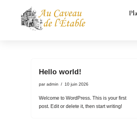
Pl
Aller
au
contenu
Hello world!
par
admin
10 juin 2026
Welcome to WordPress. This is your first
post. Edit or delete it, then start writing!