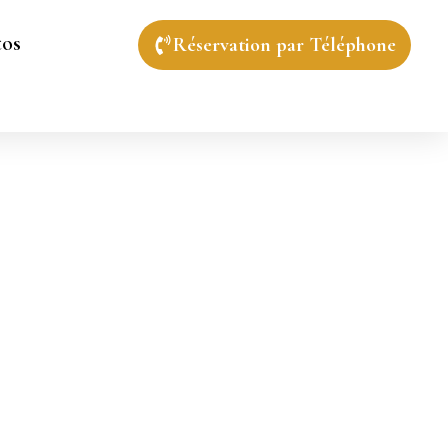
tos
Réservation par Téléphone