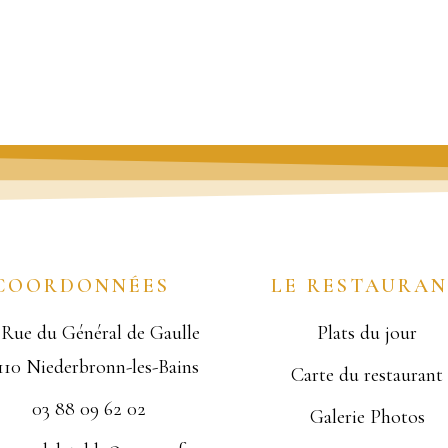
COORDONNÉES
LE RESTAURA
 Rue du Général de Gaulle
Plats du jour
110 Niederbronn-les-Bains
Carte du restaurant
03 88 09 62 02
Galerie Photos